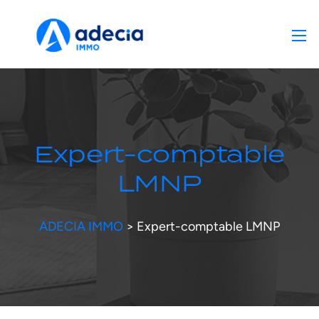
Expert-comptable
LMNP
ADECIA IMMO
>
Expert-comptable LMNP