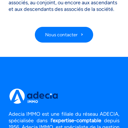
associés, au conjoint, ou encore aux ascendants
et aux descendants des associés de la société.
Nous contacter
Adecia IMMO est une filiale du réseau ADECIA,
spécialisée dans
l’expertise-comptable
depuis
1956. Adecia IMMO, est spécialiste de la gestion