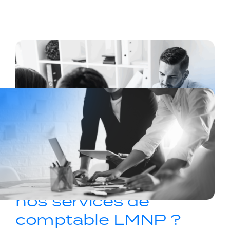
Pourquoi faire appel à
nos services de
comptable LMNP ?