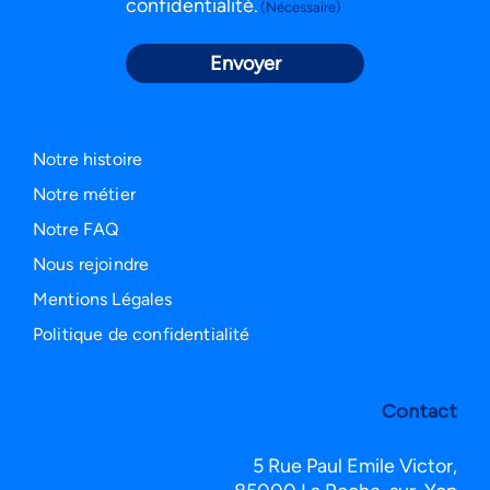
confidentialité.
(Nécessaire)
(Nécessaire)
Notre histoire
Notre métier
Notre FAQ
Nous rejoindre
Mentions Légales
Politique de confidentialité
Contact
5 Rue Paul Emile Victor,